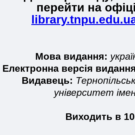
перейти на офіц
library.tnpu.edu.
Мова видання:
украї
Електронна версія видання
Видавець:
Тернопільсь
університет іме
Виходить в 10