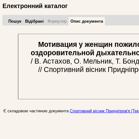
Електронний каталог
Пошук
Відібрані
Формуляр
Опис документа
Мотивация у женщин пожилог
оздоровительной дыхательно
/ В. Астахов, О. Мельник, Т. Бо
// Спортивний вісник Придніпров
Є складовою частиною документа
Спортивний вісник Придніпров'я [Тек